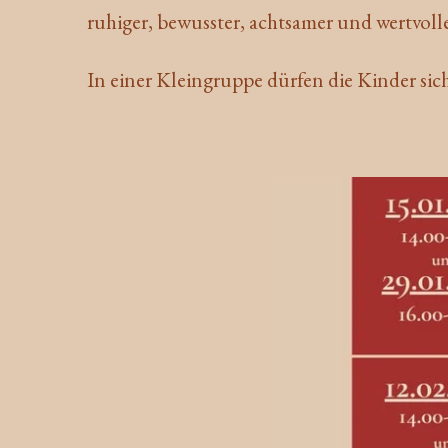
ruhiger, bewusster, achtsamer und wertvoller
In einer Kleingruppe dürfen die Kinder sic