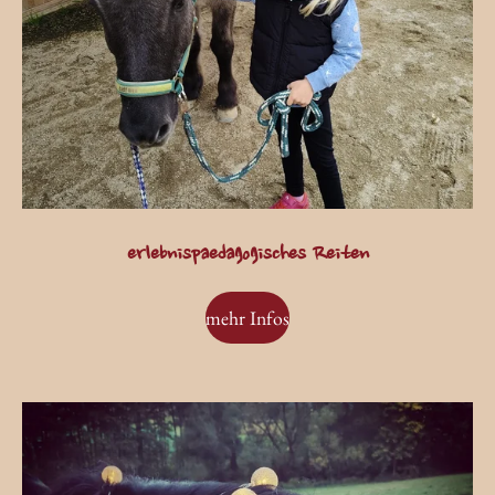
erlebnispaedagogisches Reiten
mehr Infos