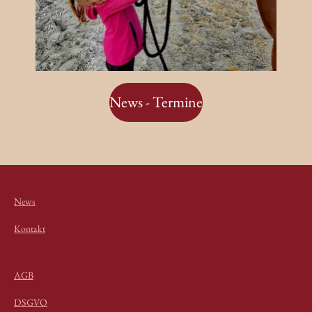
News - Termine
News
Kontakt
AGB
DSGVO