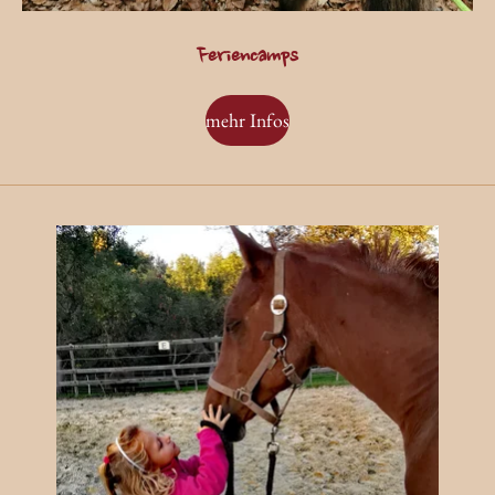
Feriencamps
mehr Infos