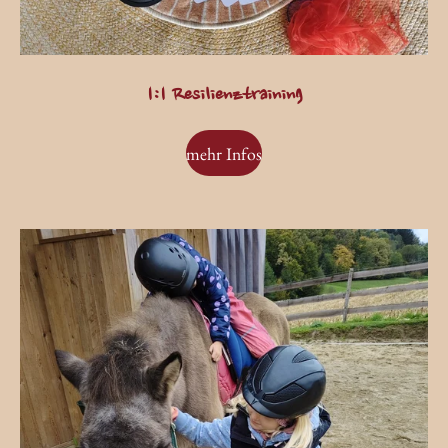
1:1 Resilienztraining
mehr Infos