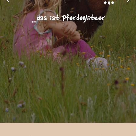
...das ist Pferdeglitzer