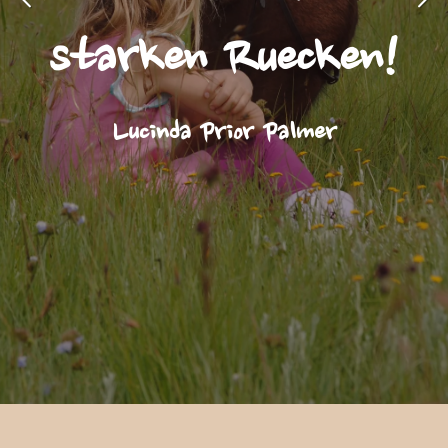
starken Ruecken!
Lucinda Prior Palmer