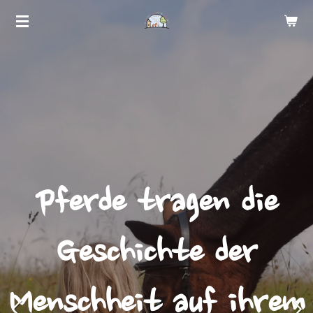
Zum
Hauptinhalt
springen
Pferde tragen die
Geschichte der
Menschheit auf ihrem