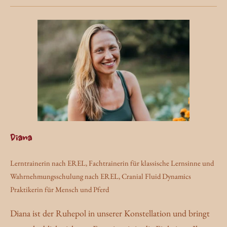
Diana
Lerntrainerin nach EREL, Fachtrainerin für klassische Lernsinne und
Wahrnehmungsschulung nach EREL, Cranial Fluid Dynamics
Praktikerin für Mensch und Pferd
Diana ist der Ruhepol in unserer Konstellation und bringt